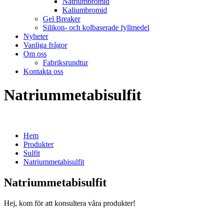
Natriumbromid
Kaliumbromid
Gel Breaker
Silikon- och kolbaserade fyllmedel
Nyheter
Vanliga frågor
Om oss
Fabriksrundtur
Kontakta oss
Natriummetabisulfit
Hem
Produkter
Sulfit
Natriummetabisulfit
Natriummetabisulfit
Hej, kom för att konsultera våra produkter!