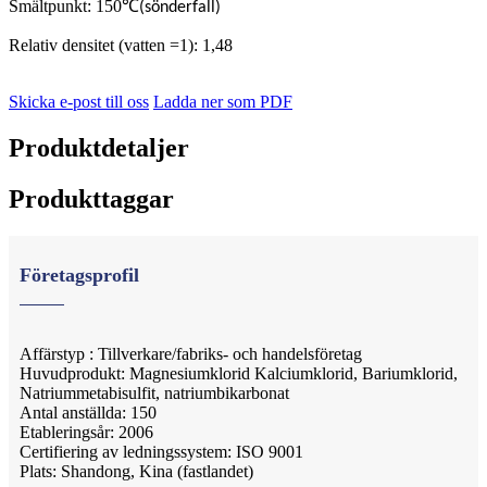
Smältpunkt: 150
℃
(sönderfall)
Relativ densitet (vatten =1): 1,48
Skicka e-post till oss
Ladda ner som PDF
Produktdetaljer
Produkttaggar
Företagsprofil
Affärstyp : Tillverkare/fabriks- och handelsföretag
Huvudprodukt: Magnesiumklorid Kalciumklorid, Bariumklorid,
Natriummetabisulfit, natriumbikarbonat
Antal anställda: 150
Etableringsår: 2006
Certifiering av ledningssystem: ISO 9001
Plats: Shandong, Kina (fastlandet)