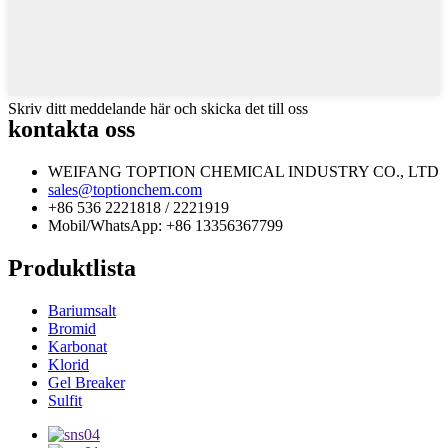
Skriv ditt meddelande här och skicka det till oss
kontakta oss
WEIFANG TOPTION CHEMICAL INDUSTRY CO., LTD
sales@toptionchem.com
+86 536 2221818 / 2221919
Mobil/WhatsApp: +86 13356367799
Produktlista
Bariumsalt
Bromid
Karbonat
Klorid
Gel Breaker
Sulfit