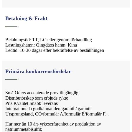
Betalning & Frakt
Betalningstid: TT, LC eller genom förhandling
Lastningshamn: Qingdaos hamn, Kina
Ledtid: 10-30 dagar efter bekräftelse av beställningen
Primära konkurrensfördelar
Små Oders accepterade prov tillgängligt
Distributörskap som erbjuds rykte
Pris Kvalitet Snabb leverans
Internationella godkännanden garanti / garanti
Ursprungsland, CO/formulär A/formulär E/formulär F...
Har mer än 10 års yrkeserfarenhet av produktion av
natriummetabisulfit;