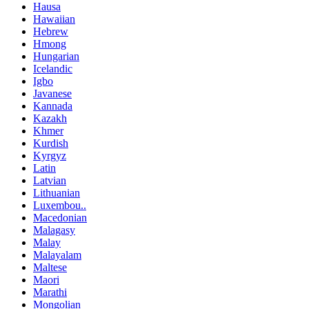
Hausa
Hawaiian
Hebrew
Hmong
Hungarian
Icelandic
Igbo
Javanese
Kannada
Kazakh
Khmer
Kurdish
Kyrgyz
Latin
Latvian
Lithuanian
Luxembou..
Macedonian
Malagasy
Malay
Malayalam
Maltese
Maori
Marathi
Mongolian