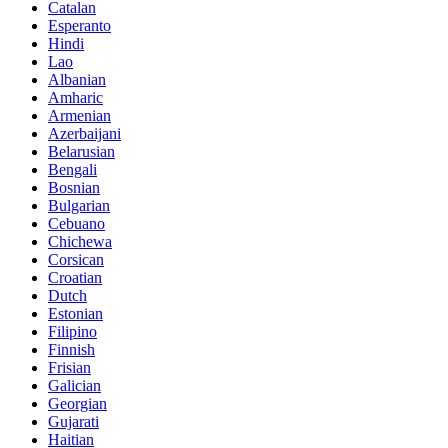
Catalan
Esperanto
Hindi
Lao
Albanian
Amharic
Armenian
Azerbaijani
Belarusian
Bengali
Bosnian
Bulgarian
Cebuano
Chichewa
Corsican
Croatian
Dutch
Estonian
Filipino
Finnish
Frisian
Galician
Georgian
Gujarati
Haitian