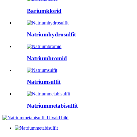
Bariumklorid
Natriumhydrosulfit
Natriumbromid
Natriumsulfit
Natriummetabisulfit