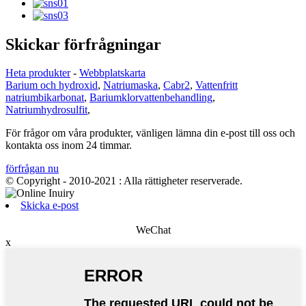
Skickar förfrågningar
Heta produkter
-
Webbplatskarta
Barium och hydroxid
,
Natriumaska
,
Cabr2
,
Vattenfritt
natriumbikarbonat
,
Bariumklorvattenbehandling
,
Natriumhydrosulfit
,
För frågor om våra produkter, vänligen lämna din e-post till oss och
kontakta oss inom 24 timmar.
förfrågan nu
© Copyright - 2010-2021 : Alla rättigheter reserverade.
Skicka e-post
WeChat
x