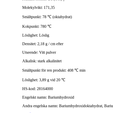
Molekylvikt: 171,35
Smältpunkt: 78 ℃ (oktahydrat)
Kokpunkt: 780 ℃
Löslighet: Löslig
Densitet: 2,18 g / cm efter
Utseende: Vitt pulver
Alkalisk: stark alkalinitet
Smältpunkt för ren produkt: 408 ℃ min
Löslighet: 3,89 g vid 20 ℃
HS-kod: 28164000
Engelskt namn: Bariumhydroxid
Andra engelska namn: Bariumhydroxidoktahydrat, Bar