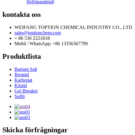
förfrågan
detalj
kontakta oss
WEIFANG TOPTION CHEMICAL INDUSTRY CO., LTD
sales@toptionchem.com
+ 86 536 2221818
Mobil / WhatsApp: +86 13356367799
Produktlista
Barium Salt
Bromid
Karbonat
Klorid
Gel Breaker
Sulfit
Skicka förfrågningar