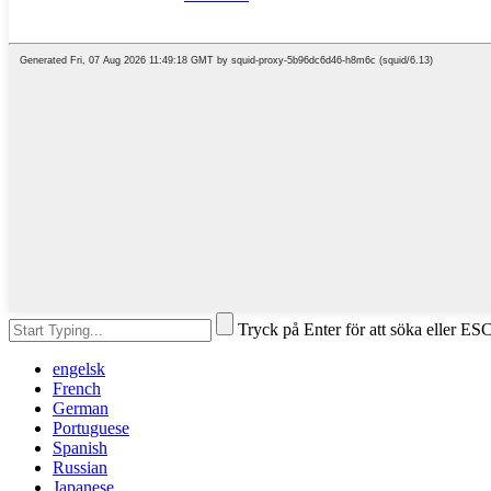
Tryck på Enter för att söka eller ESC
engelsk
French
German
Portuguese
Spanish
Russian
Japanese