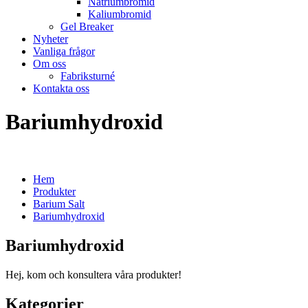
Natriumbromid
Kaliumbromid
Gel Breaker
Nyheter
Vanliga frågor
Om oss
Fabriksturné
Kontakta oss
Bariumhydroxid
Hem
Produkter
Barium Salt
Bariumhydroxid
Bariumhydroxid
Hej, kom och konsultera våra produkter!
Kategorier