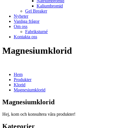
Natriumbromid
Kaliumbromid
Gel Breaker
Nyheter
Vanliga frågor
Om oss
Fabriksturné
Kontakta oss
Magnesiumklorid
Hem
Produkter
Klorid
Magnesiumklorid
Magnesiumklorid
Hej, kom och konsultera våra produkter!
Kategorier