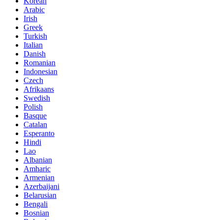
Korean
Arabic
Irish
Greek
Turkish
Italian
Danish
Romanian
Indonesian
Czech
Afrikaans
Swedish
Polish
Basque
Catalan
Esperanto
Hindi
Lao
Albanian
Amharic
Armenian
Azerbaijani
Belarusian
Bengali
Bosnian