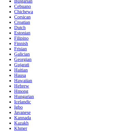
Bulgarian
Cebuano
Chichewa
Corsican
Croatian
Dutch
Estonian
Filipino
Finnish
Frisian
Galician
Georgian
Gujarati
Haitian
Hausa
Hawaiian
Hebrew
Hmong
Hungarian
Icelandic
Igbo
Javanese
Kannada
Kazakh
Khmer