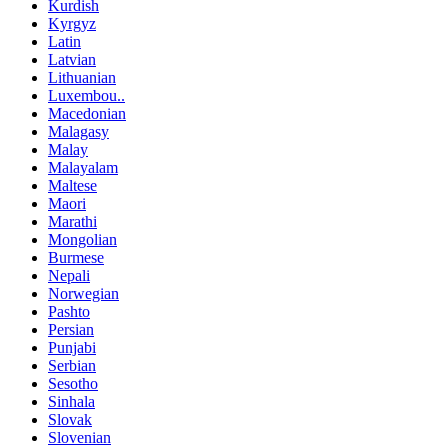
Kurdish
Kyrgyz
Latin
Latvian
Lithuanian
Luxembou..
Macedonian
Malagasy
Malay
Malayalam
Maltese
Maori
Marathi
Mongolian
Burmese
Nepali
Norwegian
Pashto
Persian
Punjabi
Serbian
Sesotho
Sinhala
Slovak
Slovenian