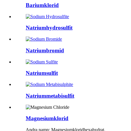
Bariumklorid
Natriumhydrosulfit
Natriumbromid
Natriumsulfit
Natriummetabisulfit
Magnesiumklorid
Andra namn: Magnesiumkloridhexahydrat,