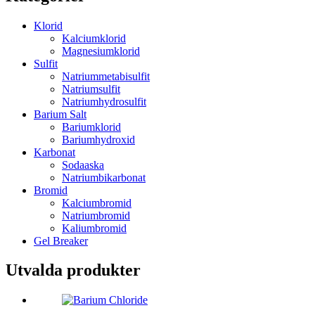
Klorid
Kalciumklorid
Magnesiumklorid
Sulfit
Natriummetabisulfit
Natriumsulfit
Natriumhydrosulfit
Barium Salt
Bariumklorid
Bariumhydroxid
Karbonat
Sodaaska
Natriumbikarbonat
Bromid
Kalciumbromid
Natriumbromid
Kaliumbromid
Gel Breaker
Utvalda produkter