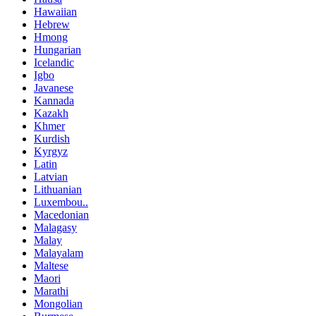
Hawaiian
Hebrew
Hmong
Hungarian
Icelandic
Igbo
Javanese
Kannada
Kazakh
Khmer
Kurdish
Kyrgyz
Latin
Latvian
Lithuanian
Luxembou..
Macedonian
Malagasy
Malay
Malayalam
Maltese
Maori
Marathi
Mongolian