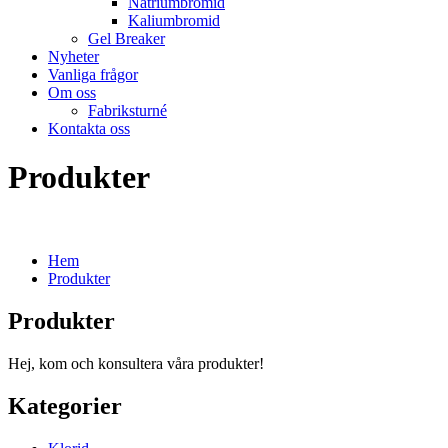
Natriumbromid
Kaliumbromid
Gel Breaker
Nyheter
Vanliga frågor
Om oss
Fabriksturné
Kontakta oss
Produkter
Hem
Produkter
Produkter
Hej, kom och konsultera våra produkter!
Kategorier