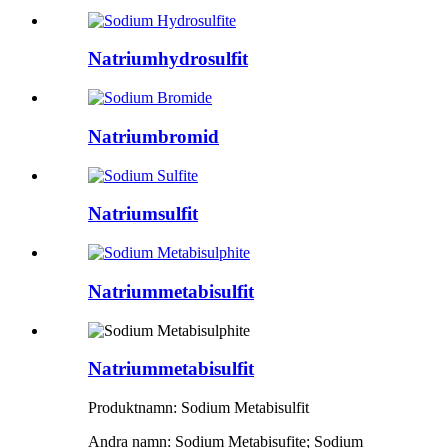
Natriumhydrosulfit
Natriumbromid
Natriumsulfit
Natriummetabisulfit
Natriummetabisulfit
Produktnamn: Sodium Metabisulfit
Andra namn: Sodium Metabisufite; Sodium