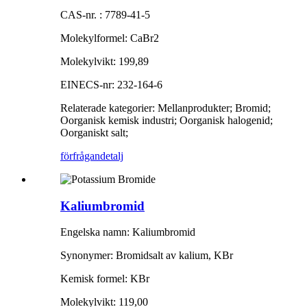
CAS-nr. : 7789-41-5
Molekylformel: CaBr2
Molekylvikt: 199,89
EINECS-nr: 232-164-6
Relaterade kategorier: Mellanprodukter; Bromid;
Oorganisk kemisk industri; Oorganisk halogenid;
Oorganiskt salt;
förfrågan
detalj
Kaliumbromid
Engelska namn: Kaliumbromid
Synonymer: Bromidsalt av kalium, KBr
Kemisk formel: KBr
Molekylvikt: 119,00