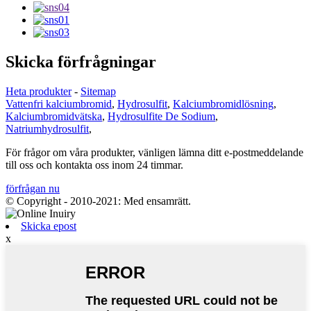
Skicka förfrågningar
Heta produkter
-
Sitemap
Vattenfri kalciumbromid
,
Hydrosulfit
,
Kalciumbromidlösning
,
Kalciumbromidvätska
,
Hydrosulfite De Sodium
,
Natriumhydrosulfit
,
För frågor om våra produkter, vänligen lämna ditt e-postmeddelande
till oss och kontakta oss inom 24 timmar.
förfrågan nu
© Copyright - 2010-2021: Med ensamrätt.
Skicka epost
x