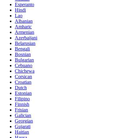
Esperanto
Hindi
Lao
Albanian
Amharic
Armenian
Azerbaijani
Belarusian
Bengali
Bosnian
Bulgarian
Cebuano
Chichewa
Corsican
Croatian
Dutch
Estonian
Filipino
Finnish
Frisian
Galician
Georgian
Gujarati
Haitian
Hausa