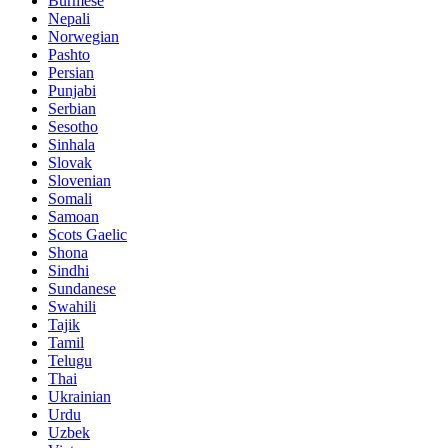
Burmese
Nepali
Norwegian
Pashto
Persian
Punjabi
Serbian
Sesotho
Sinhala
Slovak
Slovenian
Somali
Samoan
Scots Gaelic
Shona
Sindhi
Sundanese
Swahili
Tajik
Tamil
Telugu
Thai
Ukrainian
Urdu
Uzbek