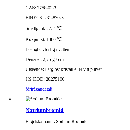
CAS: 7758-02-3
EINECS: 231-830-3
Smältpunkt: 734
℃
Kokpunkt: 1380
℃
Löslighet: löslig i vatten
Densitet: 2,75 g / cm
Utseende: Färglöst kristall eller vitt pulver
HS-KOD: 28275100
förfrågan
detalj
Natriumbromid
Engelska namn: Sodium Bromide