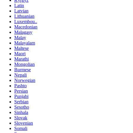
Kyrgyz
Latin
Latvian
Lithuanian
Luxembou..
Macedonian
Malagasy
Malay
Malayalam
Maltese
Maori
Marathi
Mongolian
Burmese
Nepali
Norwegian
Pashto
Persian
Punjabi
Serbian
Sesotho
Sinhala
Slovak
Slovenian
Somali