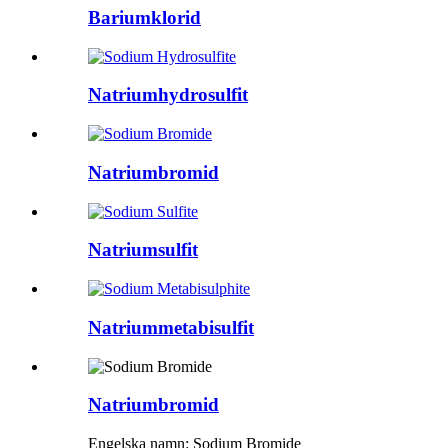
Bariumklorid
Natriumhydrosulfit
Natriumbromid
Natriumsulfit
Natriummetabisulfit
Natriumbromid
Engelska namn: Sodium Bromide