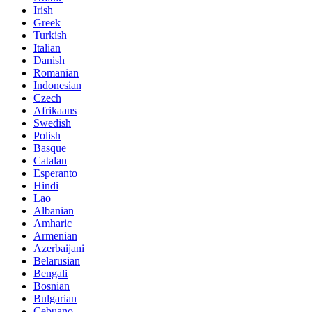
Irish
Greek
Turkish
Italian
Danish
Romanian
Indonesian
Czech
Afrikaans
Swedish
Polish
Basque
Catalan
Esperanto
Hindi
Lao
Albanian
Amharic
Armenian
Azerbaijani
Belarusian
Bengali
Bosnian
Bulgarian
Cebuano