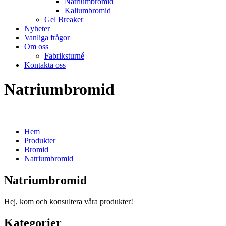
Natriumbromid
Kaliumbromid
Gel Breaker
Nyheter
Vanliga frågor
Om oss
Fabriksturné
Kontakta oss
Natriumbromid
Hem
Produkter
Bromid
Natriumbromid
Natriumbromid
Hej, kom och konsultera våra produkter!
Kategorier