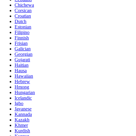
Chichewa
Corsican
Croatian
Dutch
Estonian
Filipino
Finnish
Frisian
Galician
Georgian
Gujarati
Haitian
Hausa
Hawaiian
Hebrew
Hmong
Hungarian
Icelandic
Igbo
Javanese
Kannada
Kazakh
Khmer
Kurdish