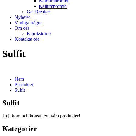
Natriumbromid
Kaliumbromid
Gel Breaker
Nyheter
Vanliga frågor
Om oss
Fabriksturné
Kontakta oss
Sulfit
Hem
Produkter
Sulfit
Sulfit
Hej, kom och konsultera våra produkter!
Kategorier