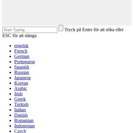
Tryck på Enter för att söka eller
ESC för att stänga
engelsk
French
German
Portuguese
Spanish
Russian
Japanese
Korean
Arabic
Irish
Greek
Turkish
Italian
Danish
Romanian
Indonesian
Czech