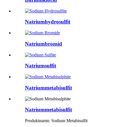
Natriumhydrosulfit
Natriumbromid
Natriumsulfit
Natriummetabisulfit
Natriummetabisulfit
Produktnamn: Sodium Metabisulfit