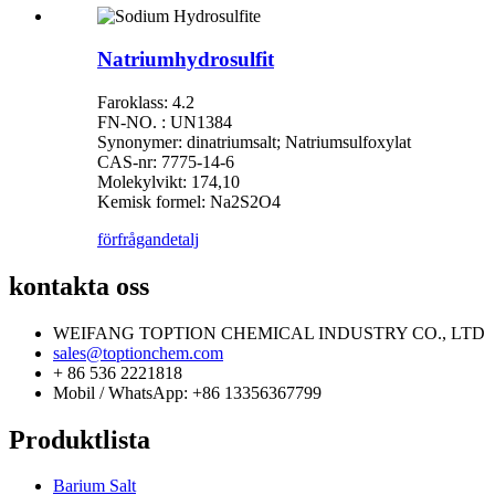
Natriumhydrosulfit
Faroklass: 4.2
FN-NO. : UN1384
Synonymer: dinatriumsalt; Natriumsulfoxylat
CAS-nr: 7775-14-6
Molekylvikt: 174,10
Kemisk formel: Na2S2O4
förfrågan
detalj
kontakta oss
WEIFANG TOPTION CHEMICAL INDUSTRY CO., LTD
sales@toptionchem.com
+ 86 536 2221818
Mobil / WhatsApp: +86 13356367799
Produktlista
Barium Salt