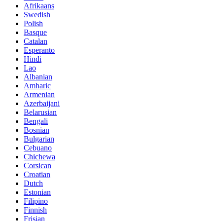
Afrikaans
Swedish
Polish
Basque
Catalan
Esperanto
Hindi
Lao
Albanian
Amharic
Armenian
Azerbaijani
Belarusian
Bengali
Bosnian
Bulgarian
Cebuano
Chichewa
Corsican
Croatian
Dutch
Estonian
Filipino
Finnish
Frisian