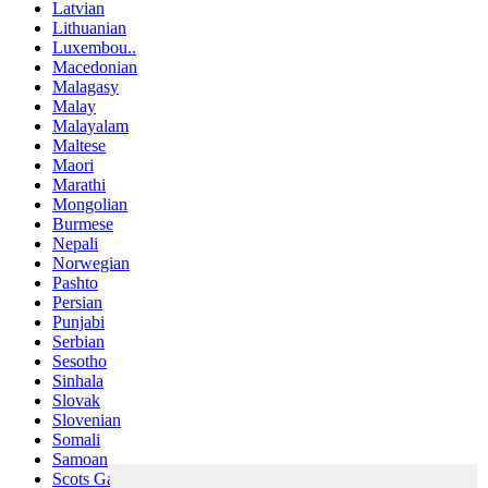
Latvian
Lithuanian
Luxembou..
Macedonian
Malagasy
Malay
Malayalam
Maltese
Maori
Marathi
Mongolian
Burmese
Nepali
Norwegian
Pashto
Persian
Punjabi
Serbian
Sesotho
Sinhala
Slovak
Slovenian
Somali
Samoan
Scots Gaelic