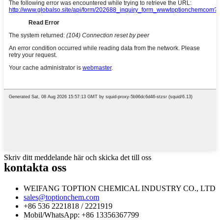
Skriv ditt meddelande här och skicka det till oss
kontakta oss
WEIFANG TOPTION CHEMICAL INDUSTRY CO., LTD
sales@toptionchem.com
+86 536 2221818 / 2221919
Mobil/WhatsApp: +86 13356367799