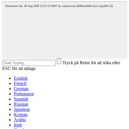
Tryck på Retur för att söka eller
ESC för att stänga
English
French
German
Portuguese
Spanish
Russian
Japanese
Korean
Arabic
Irish