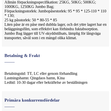
Allmän förpackningsspecifikation: 25KG, 50KG; 500KG;
1000KG, 1250KG Jumbo Bag;
Förpackningsstorlek: Jumbopåsestorlek: 95 * 95 * 125-110 * 110
* 130;
25 kg påsstorlek: 50 * 80-55 * 85
Liten påse är en påse med dubbla lager, och det yttre lagret har en
beläggningsfilm, som effektivt kan förhindra fuktabsorption.
Jumbo Bag lägger till UV-skyddstillsats, lämplig för långväga
transporter, såväl som i en mängd olika klimat.
Betalning & Frakt
Betalningstid: TT, LC eller genom förhandling
Lastningshamn: Qingdaos hamn, Kina
Ledtid: 10-30 dagar efter bekräftelse av beställningen
Primära konkurrensfördelar