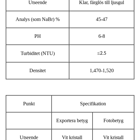
Utseende
Klar, färglös till ljusgul
Analys (som NaBr) %
45-47
PH
6-8
≤
Turbiditet (NTU)
2.5
Densitet
1,470-1,520
Punkt
Specifikation
Exportera betyg
Fotobetyg
Utseende
Vit kristall
Vit kristall