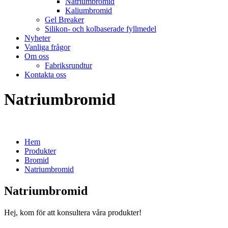
Natriumbromid
Kaliumbromid
Gel Breaker
Silikon- och kolbaserade fyllmedel
Nyheter
Vanliga frågor
Om oss
Fabriksrundtur
Kontakta oss
Natriumbromid
Hem
Produkter
Bromid
Natriumbromid
Natriumbromid
Hej, kom för att konsultera våra produkter!