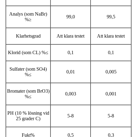
Analys (som NaBr)
99,0
99,5
%
≥
Klarhetsgrad
Att klara testet
Att klara testet
Klorid (som CL) %
≤
0,1
0,1
Sulfater (som SO4)
0,01
0,005
%
≤
Bromater (som BrO3)
0,003
0,001
%
≤
PH (10 % lösning vid
5-8
5-8
25 grader C)
Fukt%
0,5
0,3