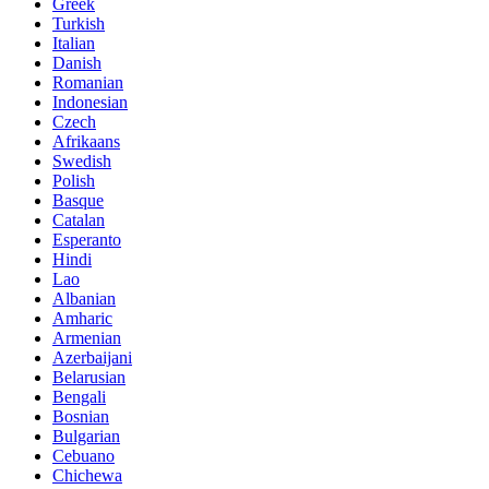
Greek
Turkish
Italian
Danish
Romanian
Indonesian
Czech
Afrikaans
Swedish
Polish
Basque
Catalan
Esperanto
Hindi
Lao
Albanian
Amharic
Armenian
Azerbaijani
Belarusian
Bengali
Bosnian
Bulgarian
Cebuano
Chichewa