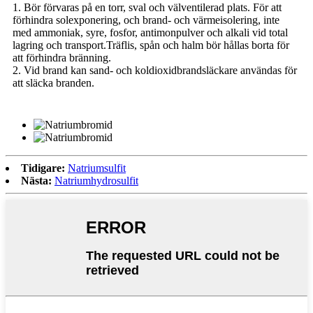
1. Bör förvaras på en torr, sval och välventilerad plats. För att
förhindra solexponering, och brand- och värmeisolering, inte
med ammoniak, syre, fosfor, antimonpulver och alkali vid total
lagring och transport.Träflis, spån och halm bör hållas borta för
att förhindra bränning.
2. Vid brand kan sand- och koldioxidbrandsläckare användas för
att släcka branden.
Tidigare:
Natriumsulfit
Nästa:
Natriumhydrosulfit