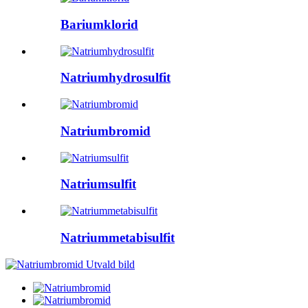
Bariumklorid
Natriumhydrosulfit
Natriumbromid
Natriumsulfit
Natriummetabisulfit