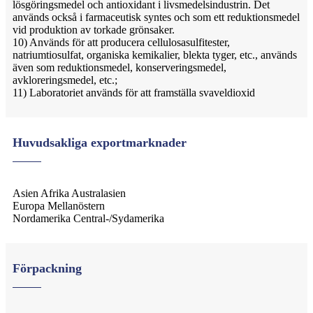
lösgöringsmedel och antioxidant i livsmedelsindustrin. Det
används också i farmaceutisk syntes och som ett reduktionsmedel
vid produktion av torkade grönsaker.
10) Används för att producera cellulosasulfitester,
natriumtiosulfat, organiska kemikalier, blekta tyger, etc., används
även som reduktionsmedel, konserveringsmedel,
avkloreringsmedel, etc.;
11) Laboratoriet används för att framställa svaveldioxid
Huvudsakliga exportmarknader
Asien Afrika Australasien
Europa Mellanöstern
Nordamerika Central-/Sydamerika
Förpackning