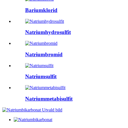
Bariumklorid
Natriumhydrosulfit
Natriumbromid
Natriumsulfit
Natriummetabisulfit