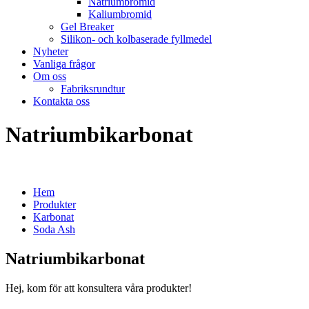
Natriumbromid
Kaliumbromid
Gel Breaker
Silikon- och kolbaserade fyllmedel
Nyheter
Vanliga frågor
Om oss
Fabriksrundtur
Kontakta oss
Natriumbikarbonat
Hem
Produkter
Karbonat
Soda Ash
Natriumbikarbonat
Hej, kom för att konsultera våra produkter!