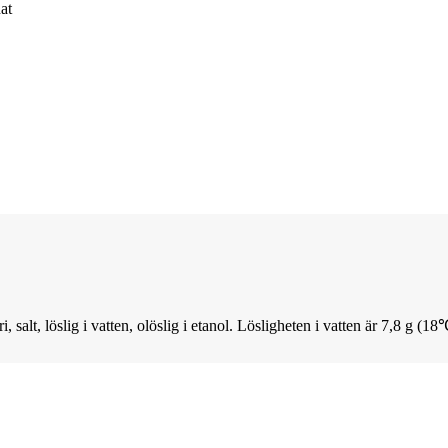
at
i, salt, löslig i vatten, olöslig i etanol. Lösligheten i vatten är 7,8 g (18